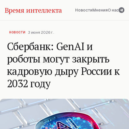
Время интеллекта
Новости
Мнения
О нас
3 июня 2026 г.
НОВОСТИ
Сбербанк: GenAI и
роботы могут закрыть
кадровую дыру России к
2032 году