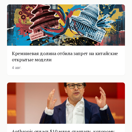
Кремниевая долина отбила запрет на китайские
открытые модели
4 авг.
Anthropic отдаст $10 млрд стартапу, которому