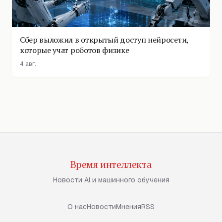
Сбер выложил в открытый доступ нейросети,
которые учат роботов физике
4 авг.
Время интеллекта
Новости AI и машинного обучения
О нас
Новости
Мнения
RSS