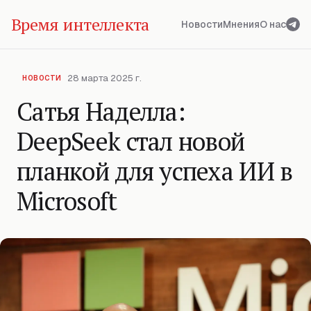
Время интеллекта
Новости
Мнения
О нас
28 марта 2025 г.
НОВОСТИ
Сатья Наделла:
DeepSeek стал новой
планкой для успеха ИИ в
Microsoft