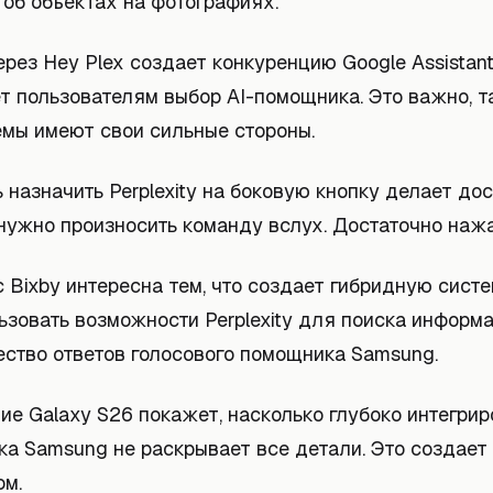
об объектах на фотографиях.
рез Hey Plex создает конкуренцию Google Assistant и
т пользователям выбор AI-помощника. Это важно, т
емы имеют свои сильные стороны.
назначить Perplexity на боковую кнопку делает до
нужно произносить команду вслух. Достаточно нажа
 Bixby интересна тем, что создает гибридную систе
зовать возможности Perplexity для поиска информа
ество ответов голосового помощника Samsung.
е Galaxy S26 покажет, насколько глубоко интегрир
Пока Samsung не раскрывает все детали. Это создает
ом.