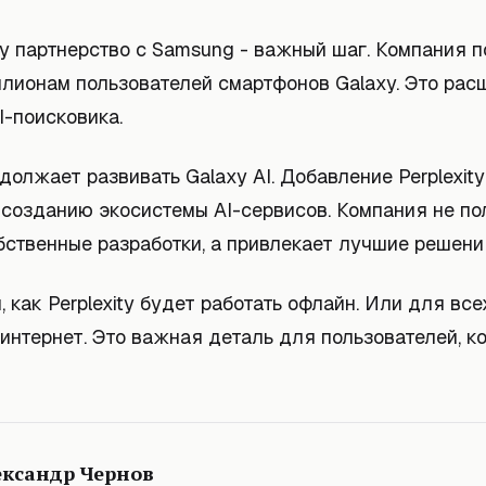
ty партнерство с Samsung - важный шаг. Компания 
ллионам пользователей смартфонов Galaxy. Это рас
I-поисковика.
олжает развивать Galaxy AI. Добавление Perplexity
 созданию экосистемы AI-сервисов. Компания не по
бственные разработки, а привлекает лучшие решени
, как Perplexity будет работать офлайн. Или для вс
интернет. Это важная деталь для пользователей, к
ександр Чернов