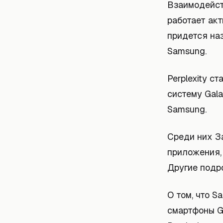
Взаимодейст
работает акт
придется на
Samsung.
Perplexity с
систему Gala
Samsung.
Среди них З
приложения,
Другие подр
О том, что S
смартфоны G