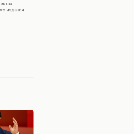
пектах
го издания.