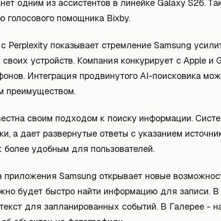
танет одним из ассистентов в линейке Galaxy S26. Та
ю голосового помощника Bixby.
с Perplexity показывает стремление Samsung усилит
своих устройств. Компания конкурирует с Apple и G
фонов. Интеграция продвинутого AI-поисковика мож
м преимуществом.
звестна своим подходом к поиску информации. Систе
и, а дает развернутые ответы с указанием источник
к более удобным для пользователей.
в приложения Samsung открывает новые возможност
жно будет быстро найти информацию для записи. В
текст для запланированных событий. В Галерее - н