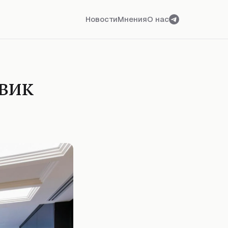
Новости
Мнения
О нас
вик