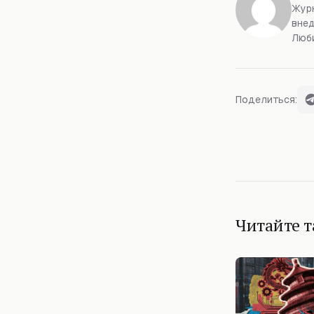
Журн
внед
Люби
Поделиться:
Читайте 