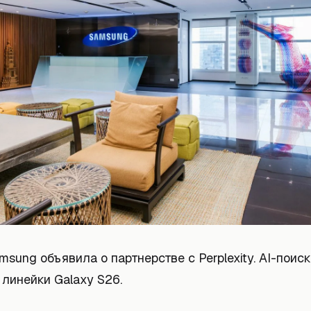
sung объявила о партнерстве с Perplexity. AI-поис
линейки Galaxy S26.