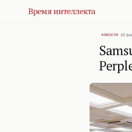
Время интеллекта
25 фе
НОВОСТИ
Samsu
Perpl