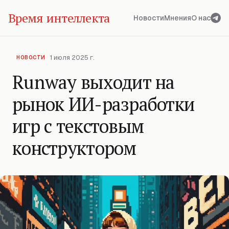
Время интеллекта
Новости
Мнения
О нас
1 июля 2025 г.
НОВОСТИ
Runway выходит на
рынок ИИ-разработки
игр с текстовым
конструктором