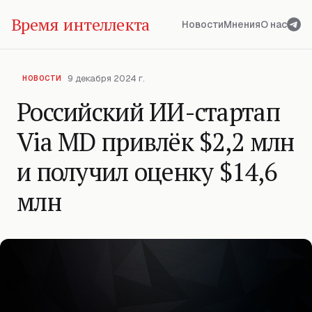
Время интеллекта
Новости
Мнения
О нас
9 декабря 2024 г.
НОВОСТИ
Российский ИИ-стартап
Via MD привлёк $2,2 млн
и получил оценку $14,6
млн