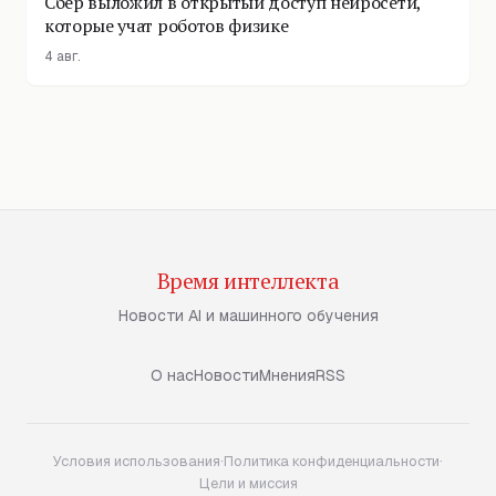
Сбер выложил в открытый доступ нейросети,
которые учат роботов физике
4 авг.
Время интеллекта
Новости AI и машинного обучения
О нас
Новости
Мнения
RSS
Условия использования
·
Политика конфиденциальности
·
Цели и миссия