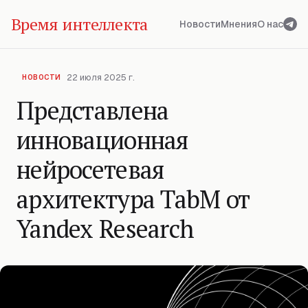
Время интеллекта
Новости
Мнения
О нас
22 июля 2025 г.
НОВОСТИ
Представлена
инновационная
нейросетевая
архитектура TabM от
Yandex Research