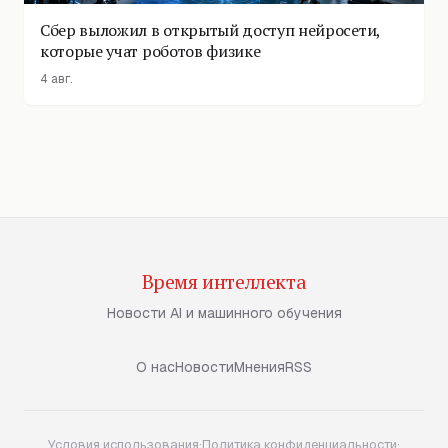
Сбер выложил в открытый доступ нейросети,
которые учат роботов физике
4 авг.
Время интеллекта
Новости AI и машинного обучения
О нас
Новости
Мнения
RSS
Условия использования
·
Политика конфиденциальности
·