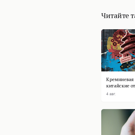
Читайте 
Кремниевая 
китайские о
4 авг.