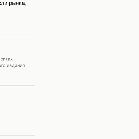
ли рынка,
пектах
го издания.