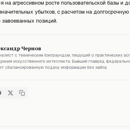
 на агрессивном росте пользовательской базы и до
значительных убытков, с расчетом на долгосрочную
 завоеванных позиций.
ександр Чернов
алист с техническим бэкграундом, пишущий о практических ас
рения искусственного интеллекта. Бывший главред федерально
т сбалансированную подачу информации без хайпа.