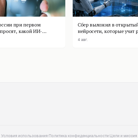
оссии при первом
Сбер выложил в открытый
просят, какой ИИ-
нейросети, которые учат 
оставить
физике
4 авг.
Условия использования
·
Политика конфиденциальности
·
Цели и миссия