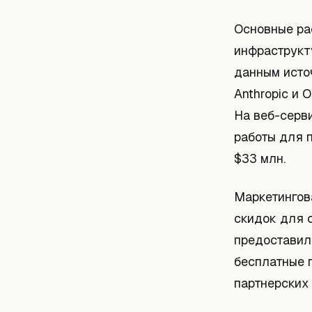
Основные рас
инфраструкт
данным источ
Anthropic и 
На веб-серв
работы для 
$33 млн.
Маркетингова
скидок для 
предоставил
бесплатные 
партнерских 