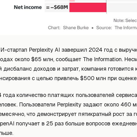
-стартап Perplexity AI завершил 2024 год с выруч
одах около $65 млн, сообщает The Information. Нес
 дисбаланс доходов и затрат, компания готовится 
нсирования с целью привлечь $500 млн при оценке 
4 года количество платящих пользователей сервиса
ловек. Пользователи Perplexity задают около 460 
месячно, что демонстрирует пятикратный рост за г
penAI получает в 25 раз больше вопросов ежедневно
льше.