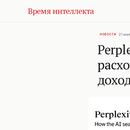
Время интеллекта
21 мая
НОВОСТИ
Perpl
расх
дохо