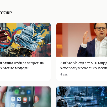
также
долина отбила запрет на
Anthropic отдаст $10 млрд
ткрытые модели
которому несколько меся
4 авг.