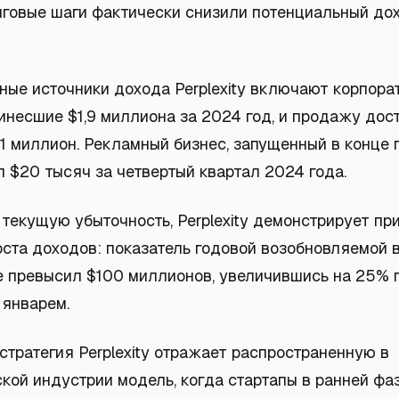
нговые шаги фактически снизили потенциальный до
ные источники дохода Perplexity включают корпора
инесшие $1,9 миллиона за 2024 год, и продажу дост
1 миллион. Рекламный бизнес, запущенный в конце г
 $20 тысяч за четвертый квартал 2024 года.
текущую убыточность, Perplexity демонстрирует пр
оста доходов: показатель годовой возобновляемой 
те превысил $100 миллионов, увеличившись на 25% 
 январем.
тратегия Perplexity отражает распространенную в
кой индустрии модель, когда стартапы в ранней фа