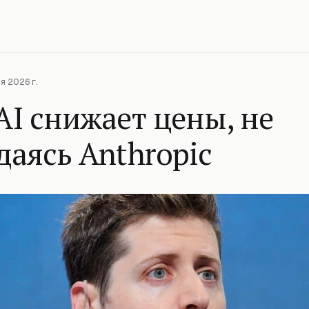
я 2026 г.
I снижает цены, не
аясь Anthropic