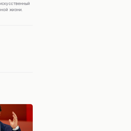
 искусственный
вной жизни.