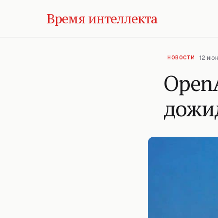
Время интеллекта
12 июн
НОВОСТИ
OpenA
дожид