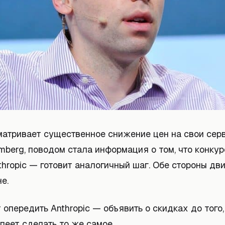
матривает существенное снижение цен на свои серв
mberg, поводом стала информация о том, что конку
hropic — готовит аналогичный шаг. Обе стороны дв
е.
 опередить Anthropic — объявить о скидках до того,
пеет сделать то же самое.