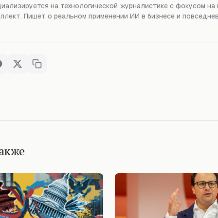
иализируется на технологической журналистике с фокусом на
ллект. Пишет о реальном применении ИИ в бизнесе и повседне
также