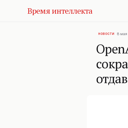
Время интеллекта
8 мая 
НОВОСТИ
OpenA
сокра
отдав