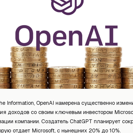
e Information, OpenAI намерена существенно измен
ия доходов со своим ключевым инвестором Microso
зации компании. Создатель ChatGPT планирует сок
орую отдает Microsoft, с нынешних 20% до 10%.