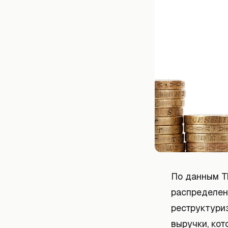
По данным Th
распределен
реструктури
выручки, кот