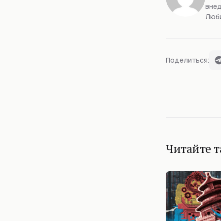
внед
Люби
Поделиться:
Читайте 