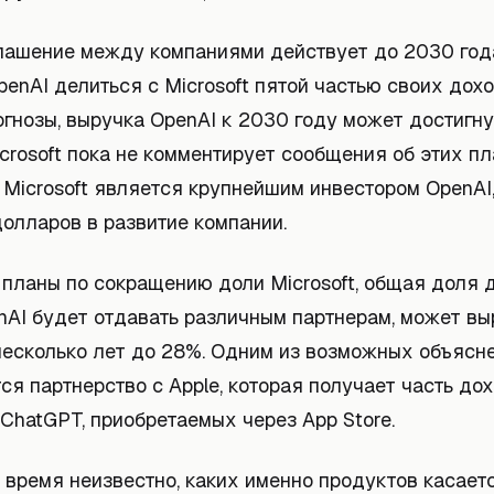
лашение между компаниями действует до 2030 год
enAI делиться с Microsoft пятой частью своих дохо
гнозы, выручка OpenAI к 2030 году может достигну
crosoft пока не комментирует сообщения об этих пл
 Microsoft является крупнейшим инвестором OpenA
олларов в развитие компании.
 планы по сокращению доли Microsoft, общая доля 
nAI будет отдавать различным партнерам, может вы
есколько лет до 28%. Одним из возможных объясне
ся партнерство с Apple, которая получает часть до
ChatGPT, приобретаемых через App Store.
 время неизвестно, каких именно продуктов касает