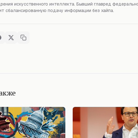
рения искусственного интеллекта. Бывший главред федерально
т сбалансированную подачу информации без хайпа.
также