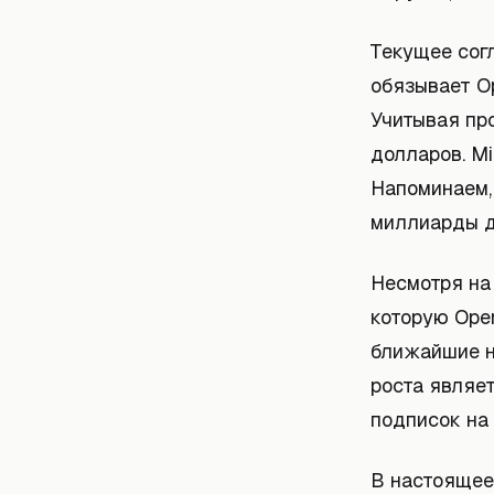
Текущее сог
обязывает Op
Учитывая про
долларов. Mi
Напоминаем,
миллиарды д
Несмотря на
которую Ope
ближайшие н
роста являет
подписок на 
В настоящее