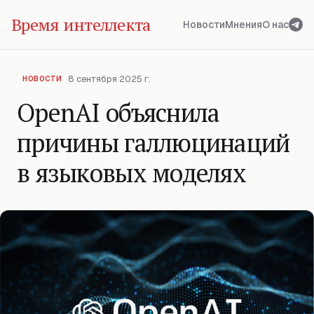
Время интеллекта
Новости
Мнения
О нас
8 сентября 2025 г.
НОВОСТИ
OpenAI объяснила
причины галлюцинаций
в языковых моделях