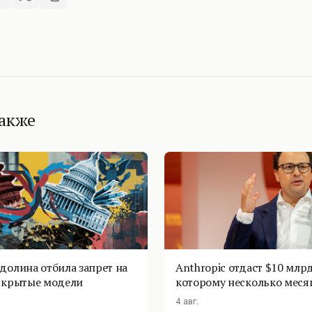
также
долина отбила запрет на
Anthropic отдаст $10 млрд
ткрытые модели
которому несколько меся
4 авг.