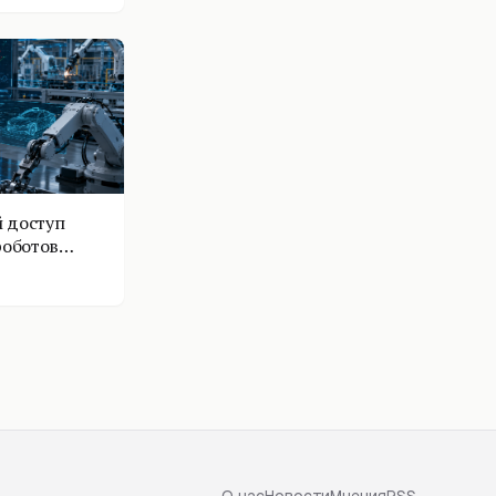
 доступ
роботов