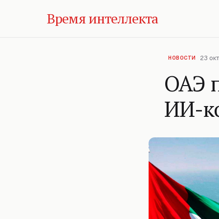
Время интеллекта
23 окт
НОВОСТИ
ОАЭ п
ИИ-к