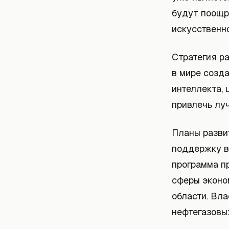
будут поощр
искусственно
Стратегия ра
в мире созд
интеллекта,
привлечь луч
Планы разви
поддержку в
программа п
сферы эконо
области. Вла
нефтегазовы