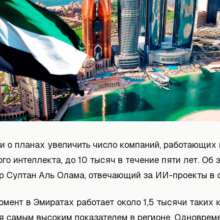
и о планах увеличить число компаний, работающих 
го интеллекта, до 10 тысяч в течение пяти лет. Об
р Султан Аль Олама, отвечающий за ИИ-проекты в с
мент в Эмиратах работает около 1,5 тысячи таких к
я самым высоким показателем в регионе. Одноврем