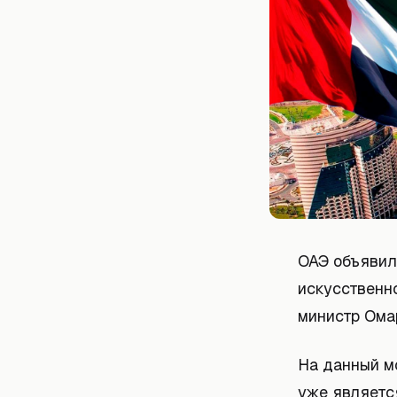
ОАЭ объявил
искусственно
министр Ома
На данный мо
уже являетс