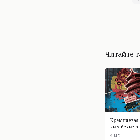
Читайте 
Кремниевая 
китайские о
4 авг.