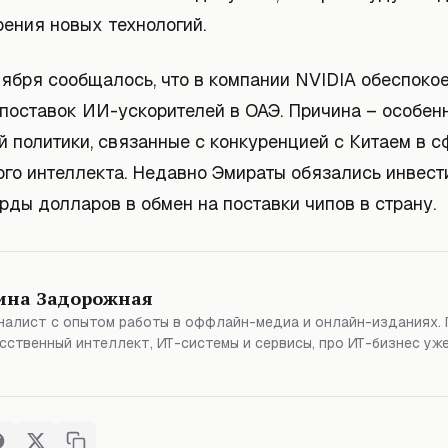
рения новых технологий.
тября сообщалось, что в компании NVIDIA обеспоко
поставок ИИ-ускорителей в ОАЭ. Причина – особен
 политики, связанные с конкуренцией с Китаем в с
ого интеллекта. Недавно Эмираты обязались инвест
ды долларов в обмен на поставки чипов в страну.
ина Задорожная
алист с опытом работы в оффлайн-медиа и онлайн-изданиях. 
сственный интеллект, ИТ-системы и сервисы, про ИТ-бизнес уже