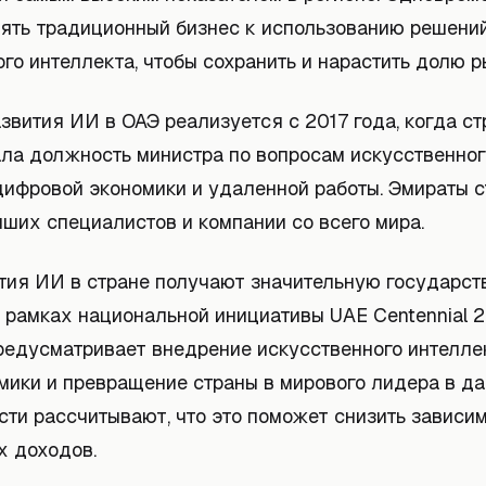
ять традиционный бизнес к использованию решений
го интеллекта, чтобы сохранить и нарастить долю р
звития ИИ в ОАЭ реализуется с 2017 года, когда с
ала должность министра по вопросам искусственног
 цифровой экономики и удаленной работы. Эмираты 
ших специалистов и компании со всего мира.
тия ИИ в стране получают значительную государс
 рамках национальной инициативы UAE Centennial 2
редусматривает внедрение искусственного интеллек
мики и превращение страны в мирового лидера в д
сти рассчитывают, что это поможет снизить зависим
х доходов.