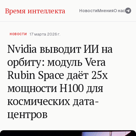
Время интеллекта
Новости
Мнения
О нас
17 марта 2026 г.
НОВОСТИ
Nvidia выводит ИИ на
орбиту: модуль Vera
Rubin Space даёт 25x
мощности H100 для
космических дата-
центров