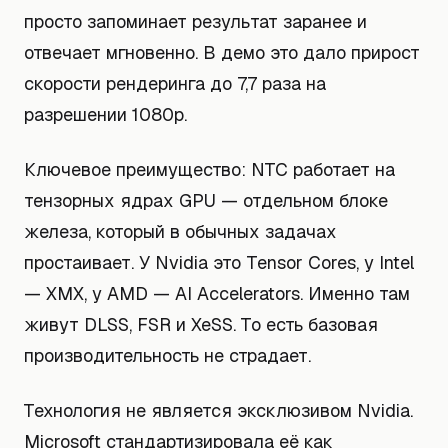
просто запоминает результат заранее и
отвечает мгновенно. В демо это дало прирост
скорости рендеринга до 7,7 раза на
разрешении 1080p.
Ключевое преимущество: NTC работает на
тензорных ядрах GPU — отдельном блоке
железа, который в обычных задачах
простаивает. У Nvidia это Tensor Cores, у Intel
— XMX, у AMD — AI Accelerators. Именно там
живут DLSS, FSR и XeSS. То есть базовая
производительность не страдает.
Технология не является эксклюзивом Nvidia.
Microsoft стандартизировала её как