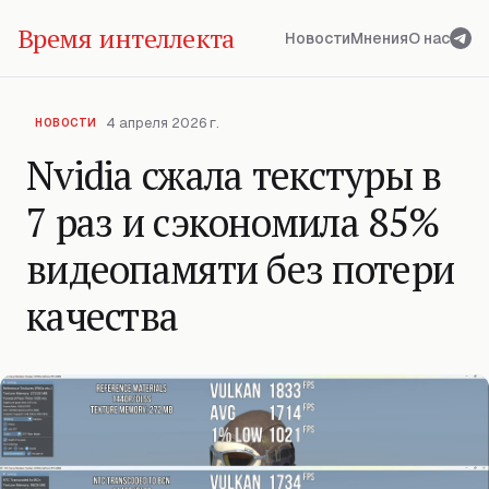
Время интеллекта
Новости
Мнения
О нас
4 апреля 2026 г.
НОВОСТИ
Nvidia сжала текстуры в
7 раз и сэкономила 85%
видеопамяти без потери
качества