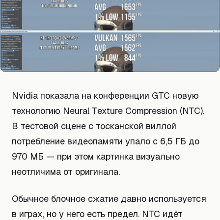
Nvidia показала на конференции GTC новую
технологию Neural Texture Compression (NTC).
В тестовой сцене с тосканской виллой
потребление видеопамяти упало с 6,5 ГБ до
970 МБ — при этом картинка визуально
неотличима от оригинала.
Обычное блочное сжатие давно используется
в играх, но у него есть предел. NTC идёт