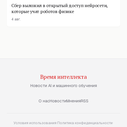
Сбер выложил в открытый доступ нейросети,
которые учат роботов физике
4 авг.
Время интеллекта
Новости AI и машинного обучения
О нас
Новости
Мнения
RSS
Условия использования
·
Политика конфиденциальности
·