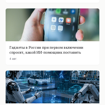
Гаджеты в России при первом включении
спросят, какой ИИ-помощник поставить
4 авг.