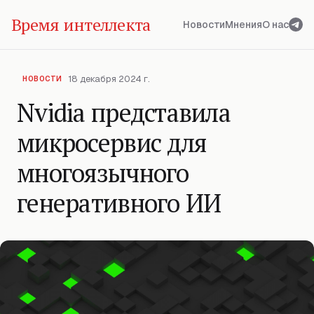
Время интеллекта
Новости
Мнения
О нас
18 декабря 2024 г.
НОВОСТИ
Nvidia представила
микросервис для
многоязычного
генеративного ИИ