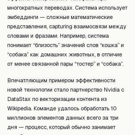
многократных переводах. Система использует
эмбеддинги — сложные математические
представления, capturing взаимосвязи между
словами и фразами. Например, система
понимает “близость” значений слов “кошка” и
“собака” как домашних животных, в отличие
от менее связанной пары “тостер” и “собака”.
Впечатляющим примером эффективности
новой технологии стало партнерство Nvidia с
DataStax по векторизации контента из
Wikipedia. Команде удалось обработать 10
миллионов элементов данных всего за три
дня — процесс, который обычно занимает