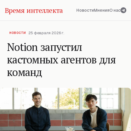
Время интеллекта
Новости
Мнения
О нас
25 февраля 2026 г.
НОВОСТИ
Notion запустил
кастомных агентов для
команд