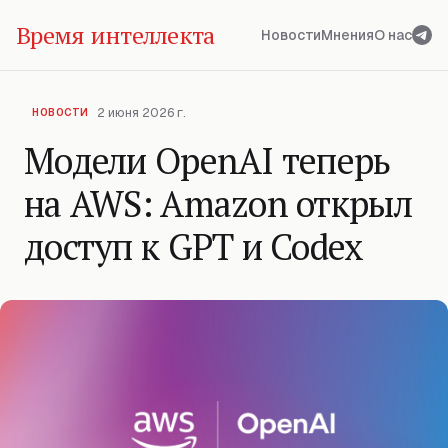
Время интеллекта
Новости
Мнения
О нас
2 июня 2026 г.
НОВОСТИ
Модели OpenAI теперь
на AWS: Amazon открыл
доступ к GPT и Codex