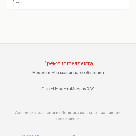
4 авг.
Время интеллекта
Новости AI и машинного обучения
О нас
Новости
Мнения
RSS
Условия использования
·
Политика конфиденциальности
·
Цели и миссия