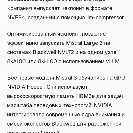
Компания выпускает чекпоинт в формате
NVFP4, созданный с помощью llm-compressor.
Оптимизированный чекпоинт позволяет
эффективно запускать Mistral Large 3 на
системах Blackwell NVL72 и на одном узле
8×A100 или 8×H100 с использованием vLLM.
Все новые модели Mistral 3 обучались на GPU
NVIDIA Hopper. Они используют
высокоскоростную память HBM3e для задач
масштаба передовых технологий. NVIDIA
интегрировала современные ядра внимания и
смеси экспертов Blackwell для разреженной
архитектуры Large 3.