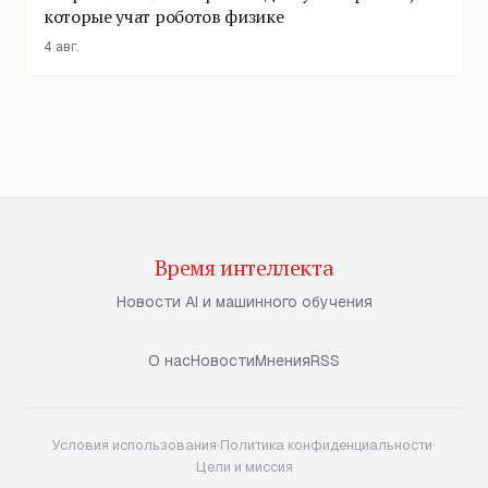
которые учат роботов физике
4 авг.
Время интеллекта
Новости AI и машинного обучения
О нас
Новости
Мнения
RSS
Условия использования
·
Политика конфиденциальности
·
Цели и миссия