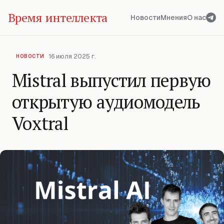
Время интеллекта
Новости
Мнения
О нас
16 июля 2025 г.
НОВОСТИ
Mistral выпустил первую
открытую аудиомодель
Voxtral