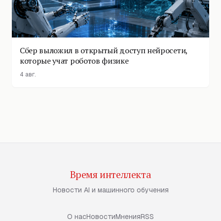
Сбер выложил в открытый доступ нейросети,
которые учат роботов физике
4 авг.
Время интеллекта
Новости AI и машинного обучения
О нас
Новости
Мнения
RSS