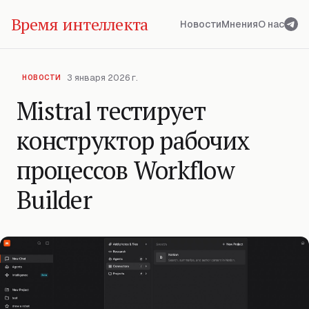
Время интеллекта
Новости
Мнения
О нас
3 января 2026 г.
НОВОСТИ
Mistral тестирует
конструктор рабочих
процессов Workflow
Builder