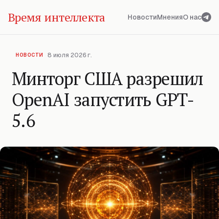
Время интеллекта
Новости
Мнения
О нас
8 июля 2026 г.
НОВОСТИ
Минторг США разрешил
OpenAI запустить GPT-
5.6