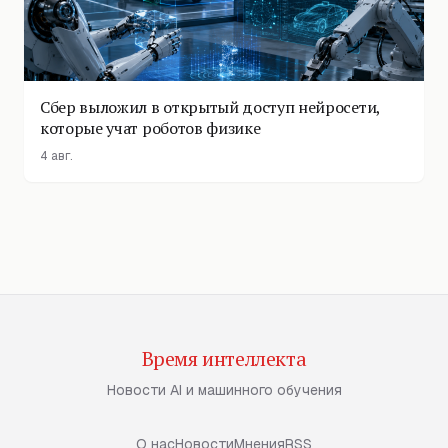
Сбер выложил в открытый доступ нейросети,
которые учат роботов физике
4 авг.
Время интеллекта
Новости AI и машинного обучения
О нас
Новости
Мнения
RSS