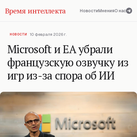
Время интеллекта
Новости
Мнения
О нас
10 февраля 2026 г.
НОВОСТИ
Microsoft и EA убрали
французскую озвучку из
игр из-за спора об ИИ