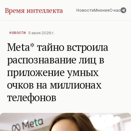
Время интеллекта
Новости
Мнения
О нас
5 июня 2026 г.
НОВОСТИ
Meta* тайно встроила
распознавание лиц в
приложение умных
очков на миллионах
телефонов