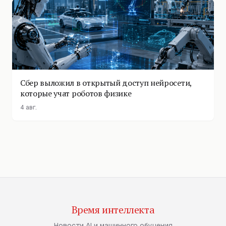
Сбер выложил в открытый доступ нейросети,
которые учат роботов физике
4 авг.
Время интеллекта
Новости AI и машинного обучения