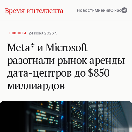
Время интеллекта
Новости
Мнения
О нас
24 июня 2026 г.
НОВОСТИ
Meta* и Microsoft
разогнали рынок аренды
дата-центров до $850
миллиардов