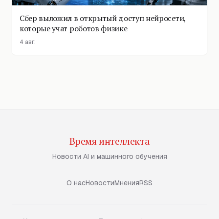
Сбер выложил в открытый доступ нейросети,
которые учат роботов физике
4 авг.
Время интеллекта
Новости AI и машинного обучения
О нас
Новости
Мнения
RSS