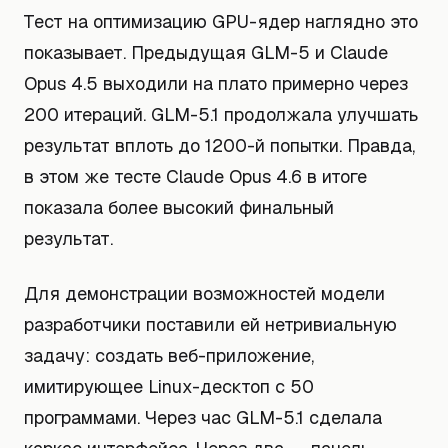
Тест на оптимизацию GPU-ядер наглядно это
показывает. Предыдущая GLM-5 и Claude
Opus 4.5 выходили на плато примерно через
200 итераций. GLM-5.1 продолжала улучшать
результат вплоть до 1200-й попытки. Правда,
в этом же тесте Claude Opus 4.6 в итоге
показала более высокий финальный
результат.
Для демонстрации возможностей модели
разработчики поставили ей нетривиальную
задачу: создать веб-приложение,
имитирующее Linux-десктоп с 50
программами. Через час GLM-5.1 сделала