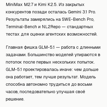
MiniMax M2.7 и Kimi K2.5. Из закрытых
конкурентов позади осталась Gemini 3.1 Pro.
Результаты замерялись на SWE-Bench Pro,
Terminal-Bench и NL2Repo — стандартных
тестах для оценки агентских возможностей.
Главная фишка GLM-5.1 — работа с длинными
задачами. Большинство моделей упираются в
потолок после первых нескольких попыток.
GLM-5.1 проектировалась иначе: чем дольше
она работает, тем лучше результат. Модель
способна автономно трудиться до восьми
часов, последовательно улучшая своё
решение.