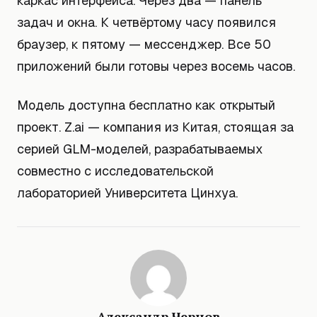
каркас интерфейса. Через два — панель
задач и окна. К четвёртому часу появился
браузер, к пятому — мессенджер. Все 50
приложений были готовы через восемь часов.
Модель доступна бесплатно как открытый
проект. Z.ai — компания из Китая, стоящая за
серией GLM-моделей, разрабатываемых
совместно с исследовательской
лабораторией Университета Цинхуа.
Александр Чернов