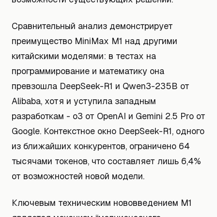
Сравнительный анализ демонстрирует
преимущество MiniMax M1 над другими
китайскими моделями: в тестах на
программирование и математику она
превзошла DeepSeek-R1 и Qwen3-235B от
Alibaba, хотя и уступила западным
разработкам - o3 от OpenAI и Gemini 2.5 Pro от
Google. Контекстное окно DeepSeek-R1, одного
из ближайших конкурентов, ограничено 64
тысячами токенов, что составляет лишь 6,4%
от возможностей новой модели.
Ключевым техническим нововведением M1