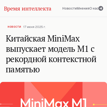
Время интеллекта
Новости
Мнения
О нас
17 июня 2025 г.
НОВОСТИ
Китайская MiniMax
выпускает модель M1 с
рекордной контекстной
памятью