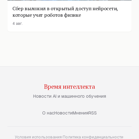
Сбер выложил в открытый доступ нейросети,
которые учат роботов физике
4 авг.
Время интеллекта
Новости AI и машинного обучения
О нас
Новости
Мнения
RSS
Условия использования
·
Политика конфиденциальности
·