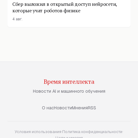
Сбер выложил в открытый доступ нейросети,
которые учат роботов физике
4 авг.
Время интеллекта
Новости AI и машинного обучения
О нас
Новости
Мнения
RSS
Условия использования
·
Политика конфиденциальности
·
Цели и миссия