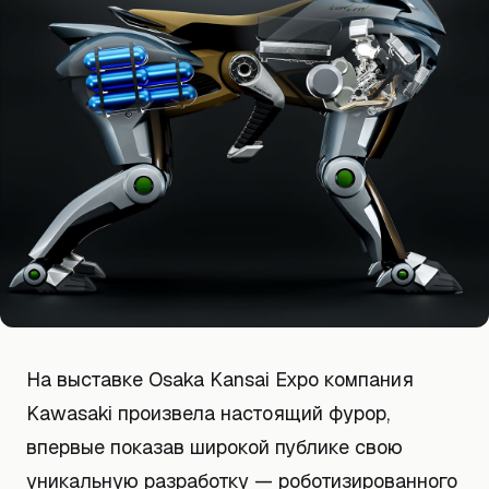
На выставке Osaka Kansai Expo компания
Kawasaki произвела настоящий фурор,
впервые показав широкой публике свою
уникальную разработку — роботизированного