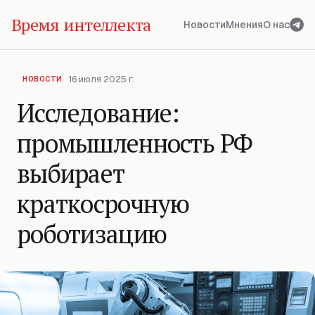
Время интеллекта
Новости
Мнения
О нас
16 июля 2025 г.
НОВОСТИ
Исследование:
промышленность РФ
выбирает
краткосрочную
роботизацию