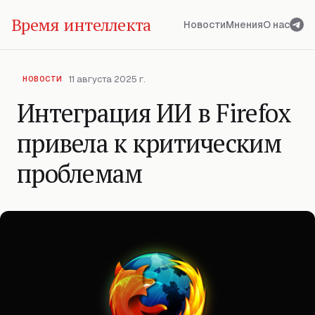
Время интеллекта
Новости
Мнения
О нас
11 августа 2025 г.
НОВОСТИ
Интеграция ИИ в Firefox
привела к критическим
проблемам