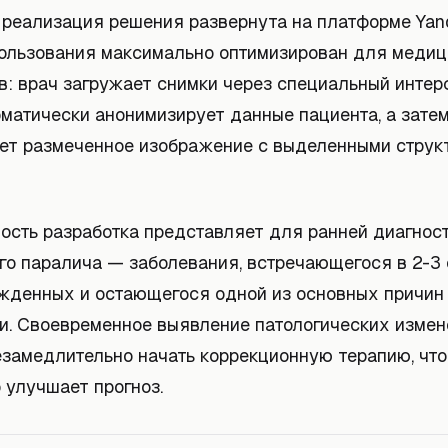
 реализация решения развернута на платформе Yand
ользования максимально оптимизирован для меди
в: врач загружает снимки через специальный интер
оматически анонимизирует данные пациента, а зате
ет размеченное изображение с выделенными струк
ость разработка представляет для ранней диагност
го паралича — заболевания, встречающегося в 2-3
жденных и остающегося одной из основных причин
и. Своевременное выявление патологических измен
езамедлительно начать коррекционную терапию, что
 улучшает прогноз.