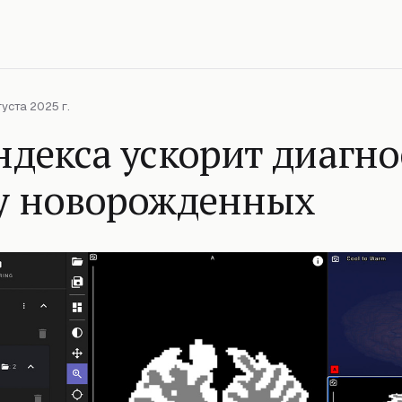
уста 2025 г.
декса ускорит диагно
у новорожденных