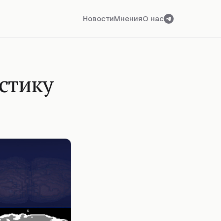
Новости
Мнения
О нас
стику