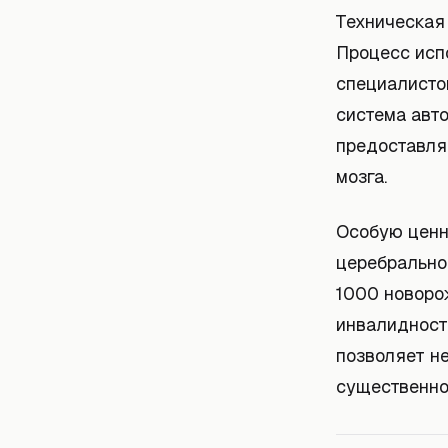
Техническая
Процесс исп
специалисто
система авт
предоставля
мозга.
Особую ценн
церебрально
1000 новоро
инвалидност
позволяет н
существенно