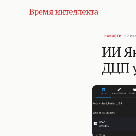
Время интеллекта
27 авг
НОВОСТИ
ИИ Ян
ДЦП 