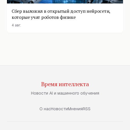
Сбер выложил в открытый доступ нейросети,
которые учат роботов физике
4 авг.
Время интеллекта
Новости AI и машинного обучения
О нас
Новости
Мнения
RSS