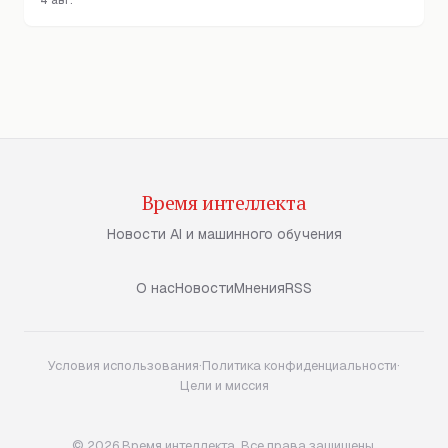
4 авг.
Время интеллекта
Новости AI и машинного обучения
О нас
Новости
Мнения
RSS
Условия использования
·
Политика конфиденциальности
·
Цели и миссия
© 2026 Время интеллекта. Все права защищены.