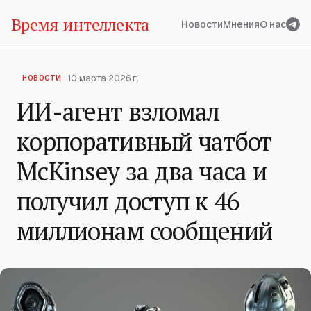
Время интеллекта
Новости
Мнения
О нас
10 марта 2026 г.
НОВОСТИ
ИИ-агент взломал
корпоративный чатбот
McKinsey за два часа и
получил доступ к 46
миллионам сообщений