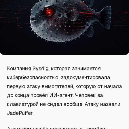
Компания Sysdig, которая занимается
кибербезопасностью, задокументировала
первую атаку вымогателей, которую от начала
до конца провёл ИИ-агент. Человек за
клавиатурой не сидел вообще. Атаку назвали
JadePuffer.
Агент сам нашёл уязвимость в Langflow —