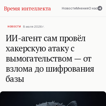
Время интеллекта
Новости
Мнения
О нас
8 июля 2026 г.
НОВОСТИ
ИИ-агент сам провёл
хакерскую атаку с
вымогательством — от
взлома до шифрования
базы