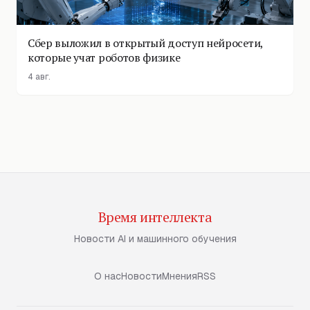
Сбер выложил в открытый доступ нейросети,
которые учат роботов физике
4 авг.
Время интеллекта
Новости AI и машинного обучения
О нас
Новости
Мнения
RSS