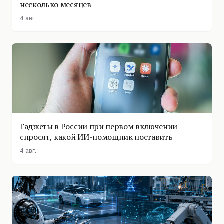
несколько месяцев
4 авг.
Гаджеты в России при первом включении
спросят, какой ИИ-помощник поставить
4 авг.