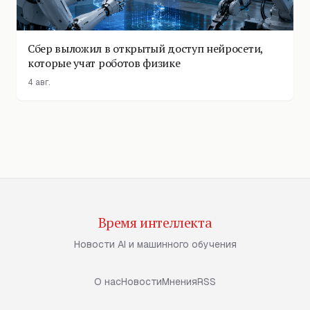
Сбер выложил в открытый доступ нейросети,
которые учат роботов физике
4 авг.
Время интеллекта
Новости AI и машинного обучения
О нас
Новости
Мнения
RSS