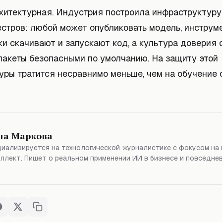
хитектурная. Индустрия построила инфраструктуру
естров: любой может опубликовать модель, инструм
и скачивают и запускают код, а культура доверия 
пакеты безопасными по умолчанию. На защиту этой
уры тратится несравнимо меньше, чем на обучение
на Маркова
иализируется на технологической журналистике с фокусом на
ллект. Пишет о реальном применении ИИ в бизнесе и повседне