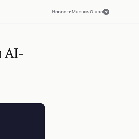
Новости
Мнения
О нас
 AI-