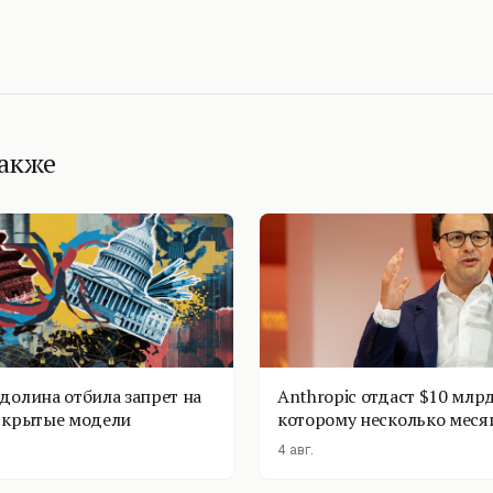
также
долина отбила запрет на
Anthropic отдаст $10 млрд
ткрытые модели
которому несколько меся
4 авг.