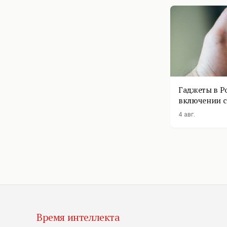
Гаджеты в Р
включении с
помощник п
4 авг.
Время интеллекта