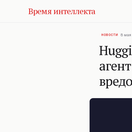
Время интеллекта
8 мая 
НОВОСТИ
Huggi
аген
вред