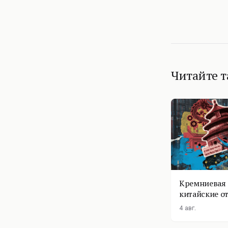
Читайте 
Кремниевая 
китайские о
4 авг.