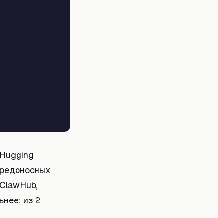
 Hugging
вредоносных
 ClawHub,
ьнее: из 2