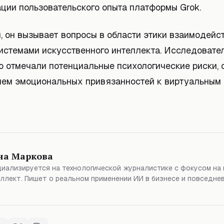
ции пользовательского опыта платформы Grok.
, он вызывает вопросы в области этики взаимодейс
системами искусственного интеллекта. Исследовате
о отмечали потенциальные психологические риски, 
ем эмоциональных привязанностей к виртуальным
на Маркова
иализируется на технологической журналистике с фокусом на
ллект. Пишет о реальном применении ИИ в бизнесе и повседне