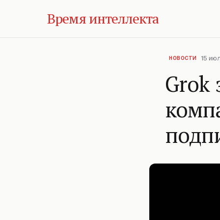
Время интеллекта
15 июл
НОВОСТИ
Grok
комп
подп