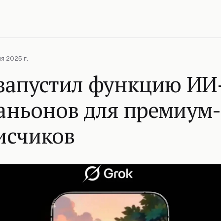
я 2025 г.
 запустил функцию ИИ
аньонов для премиум-
исчиков