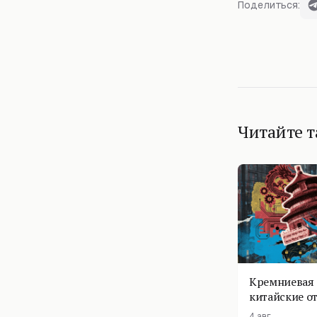
Поделиться:
Читайте 
Кремниевая 
китайские о
4 авг.