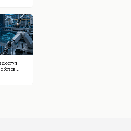
 доступ
роботов