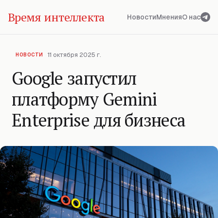
Время интеллекта
Новости
Мнения
О нас
11 октября 2025 г.
НОВОСТИ
Google запустил
платформу Gemini
Enterprise для бизнеса