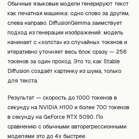
Обычные языковые модели генерируют текст
как печатная машинка: одно слово за другим,
слева направо. DiffusionGemma заимствует
подход из генерации изображений: модель
начинает с «холста» из случайных токенов и
итеративно уточняет весь блок сразу — 256
токенов за один проход. Это то, как Stable
Diffusion создаёт картинку из шума, только
для текста.
Результат — скорость до 1000 токенов в
секунду на NVIDIA H100 и более 700 токенов
в секунду на GeForce RTX 5090. По
сравнению с обычными авторегрессионными
моделями это до 4x быстрее.