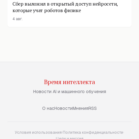
Сбер выложил в открытый доступ нейросети,
которые учат роботов физике
4 авг.
Время интеллекта
Новости AI и машинного обучения
О нас
Новости
Мнения
RSS
Условия использования
·
Политика конфиденциальности
·
Цели и миссия