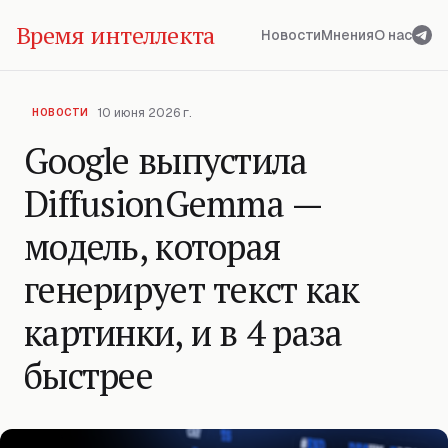
Время интеллекта
Новости
Мнения
О нас
10 июня 2026 г.
НОВОСТИ
Google выпустила
DiffusionGemma —
модель, которая
генерирует текст как
картинки, и в 4 раза
быстрее