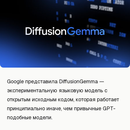
Google представила DiffusionGemma —
экспериментальную языковую модель с
открытым исходным кодом, которая работает
принципиально иначе, чем привычные GPT-
подобные модели.