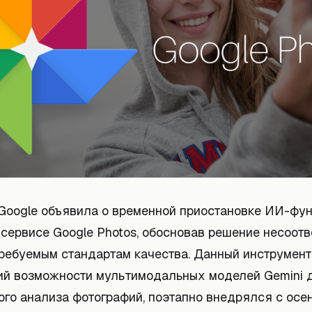
Google объявила о временной приостановке ИИ-фу
 сервисе Google Photos, обосновав решение несоот
требуемым стандартам качества. Данный инструмент
й возможности мультимодальных моделей Gemini 
ого анализа фотографий, поэтапно внедрялся с осе