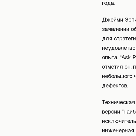
года.
Джейми Эспи
заявлении о
для стратеги
неудовлетво
опыта. “Ask 
отметил он, 
небольшого 
дефектов.
Техническая
версии “наи
исключитель
инженерная 