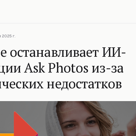
 2025 г.
e останавливает ИИ-
ии Ask Photos из-за
ческих недостатков