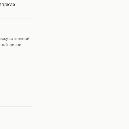
парках.
 искусственный
вной жизни.