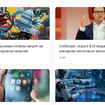
долина отбила запрет на
Anthropic отдаст $10 млрд
ткрытые модели
которому несколько меся
4 авг.