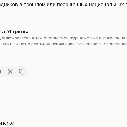
здников в прошлом или посещенных национальных 
на Маркова
иализируется на технологической журналистике с фокусом на
ллект. Пишет о реальном применении ИИ в бизнесе и повседне
также