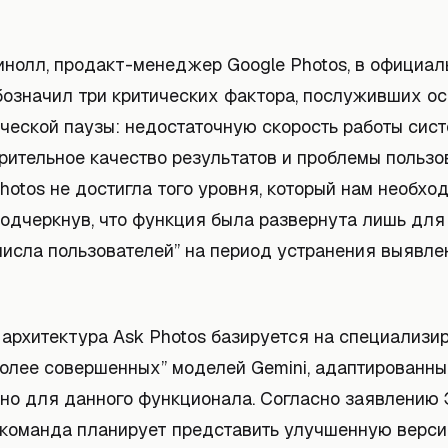
нолл, продакт-менеджер Google Photos, в официал
бозначил три критических фактора, послуживших о
ческой паузы: недостаточную скорость работы сист
рительное качество результатов и проблемы пользо
Photos не достигла того уровня, который нам необход
подчеркнув, что функция была развернута лишь для
числа пользователей” на период устранения выявл
 архитектура Ask Photos базируется на специализи
более совершенных” моделей Gemini, адаптированн
но для данного функционала. Согласно заявлению 
команда планирует представить улучшенную верси