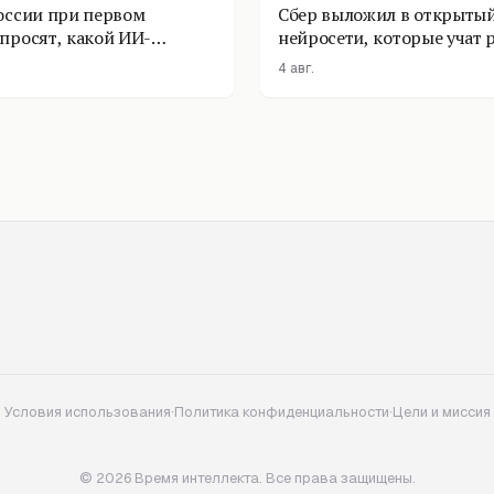
оссии при первом
Сбер выложил в открытый
просят, какой ИИ-
нейросети, которые учат 
оставить
физике
4 авг.
Условия использования
·
Политика конфиденциальности
·
Цели и миссия
© 2026 Время интеллекта. Все права защищены.