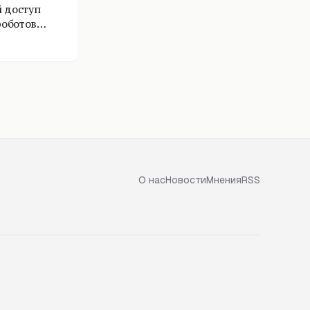
 доступ
роботов
О нас
Новости
Мнения
RSS