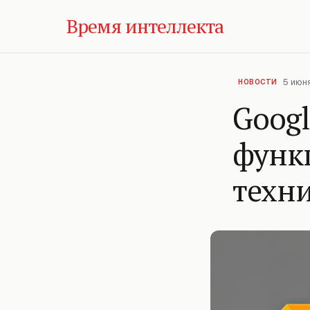
Время интеллекта
5 июня
НОВОСТИ
Googl
функц
техни