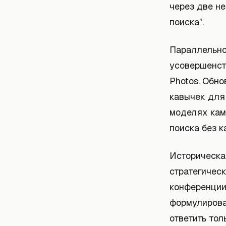
через две не
поиска”.
Параллельно
усовершенст
Photos. Обн
кавычек для
моделях кам
поиска без 
Историческа
стратегичес
конференции
формулирова
ответить тол