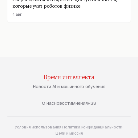
которые учат роботов физике
4 авг.
Время интеллекта
Новости AI и машинного обучения
О нас
Новости
Мнения
RSS
Условия использования
·
Политика конфиденциальности
·
Цели и миссия