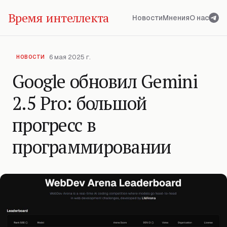
Время интеллекта
Новости
Мнения
О нас
6 мая 2025 г.
НОВОСТИ
Google обновил Gemini
2.5 Pro: большой
прогресс в
программировании