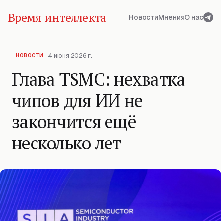
Время интеллекта
Новости
Мнения
О нас
4 июня 2026 г.
НОВОСТИ
Глава TSMC: нехватка
чипов для ИИ не
закончится ещё
несколько лет