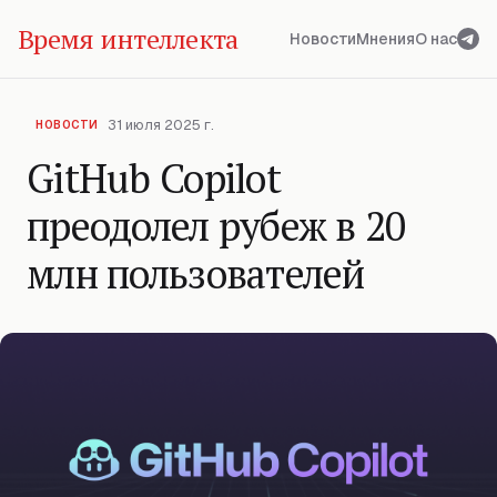
Время интеллекта
Новости
Мнения
О нас
31 июля 2025 г.
НОВОСТИ
GitHub Copilot
преодолел рубеж в 20
млн пользователей