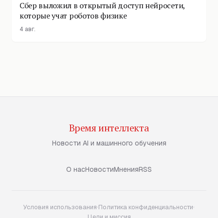
Сбер выложил в открытый доступ нейросети,
которые учат роботов физике
4 авг.
Время интеллекта
Новости AI и машинного обучения
О нас
Новости
Мнения
RSS
Условия использования
·
Политика конфиденциальности
·
Цели и миссия