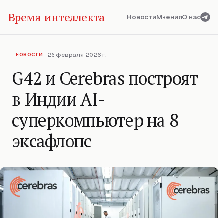
Время интеллекта
Новости
Мнения
О нас
26 февраля 2026 г.
НОВОСТИ
G42 и Cerebras построят
в Индии AI-
суперкомпьютер на 8
эксафлопс