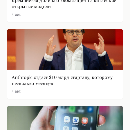
Кремниевая долина отбила запрет на китайские
открытые модели
4 авг.
Anthropic отдаст $10 млрд стартапу, которому
несколько месяцев
4 авг.