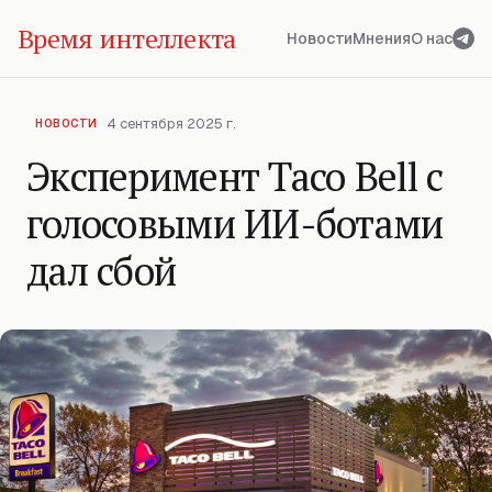
Время интеллекта
Новости
Мнения
О нас
4 сентября 2025 г.
НОВОСТИ
Эксперимент Taco Bell с
голосовыми ИИ-ботами
дал сбой