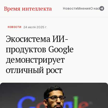
Время интеллекта
Новости
Мнения
О нас
24 июля 2025 г.
НОВОСТИ
Экосистема ИИ-
продуктов Google
демонстрирует
отличный рост