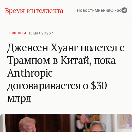
Время интеллекта
Новости
Мнения
О нас
13 мая 2026 г.
НОВОСТИ
Дженсен Хуанг полетел с
Трампом в Китай, пока
Anthropic
договаривается о $30
млрд