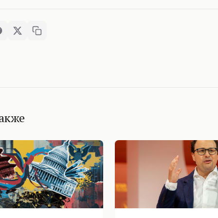
также