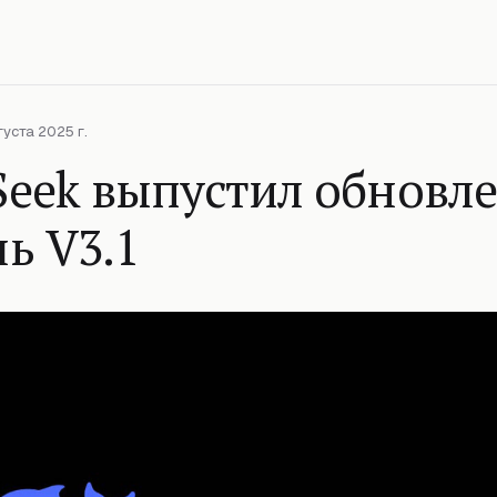
уста 2025 г.
Seek выпустил обновл
ь V3.1