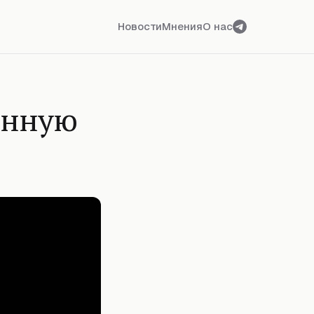
Новости
Мнения
О нас
енную