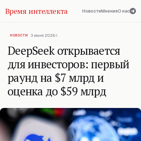
Время интеллекта
Новости
Мнения
О нас
3 июня 2026 г.
НОВОСТИ
DeepSeek открывается
для инвесторов: первый
раунд на $7 млрд и
оценка до $59 млрд