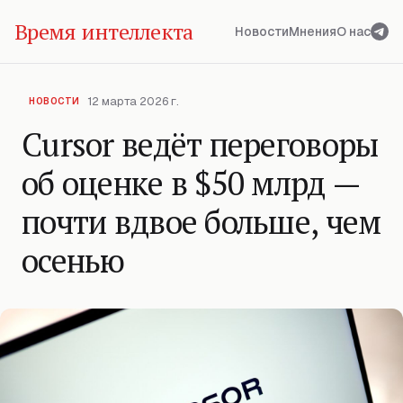
Время интеллекта
Новости
Мнения
О нас
12 марта 2026 г.
НОВОСТИ
Cursor ведёт переговоры
об оценке в $50 млрд —
почти вдвое больше, чем
осенью